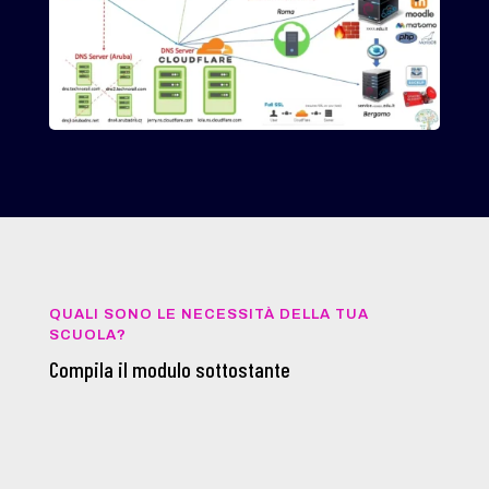
QUALI SONO LE NECESSITÀ DELLA TUA
SCUOLA?
Compila il modulo sottostante