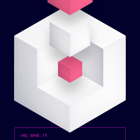
HE, SHE, IT