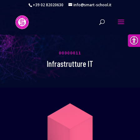
+39 02 82020630
info@smart-school.it
00000011
Infrastrutture IT