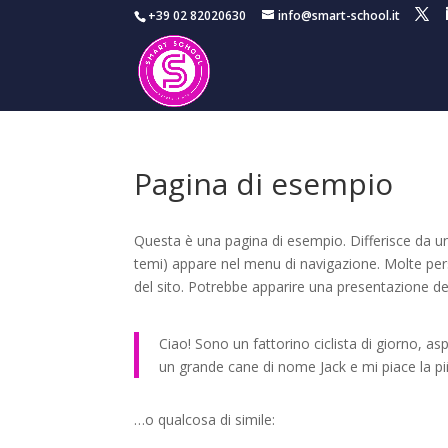
+39 02 82020630
info@smart-school.it
Pagina di esempio
Questa è una pagina di esempio. Differisce da un
temi) appare nel menu di navigazione. Molte pers
del sito. Potrebbe apparire una presentazione del
Ciao! Sono un fattorino ciclista di giorno, as
un grande cane di nome Jack e mi piace la pi
…o qualcosa di simile: