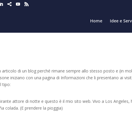
Home
Idee e Serv
 articolo di un blog perché rimane sempre allo stesso posto e (in mol
one iniziano con una pagina di Informazioni che li presentano ai visit
 tipo:
pirante attore di notte e questo è il mio sito web. Vivo a Los Angeles,
ña colada. (E prendere la pioggia)