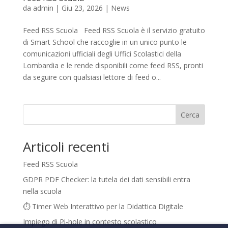
da
admin
|
Giu 23, 2026
|
News
Feed RSS Scuola Feed RSS Scuola è il servizio gratuito
di Smart School che raccoglie in un unico punto le
comunicazioni ufficiali degli Uffici Scolastici della
Lombardia e le rende disponibili come feed RSS, pronti
da seguire con qualsiasi lettore di feed o...
Cerca
Articoli recenti
Feed RSS Scuola
GDPR PDF Checker: la tutela dei dati sensibili entra
nella scuola
⏱️ Timer Web Interattivo per la Didattica Digitale
Impiego di Pi-hole in contesto scolastico