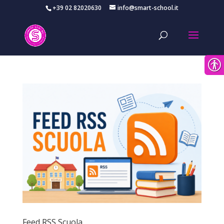
+39 02 82020630
info@smart-school.it
Feed RSS Scuola